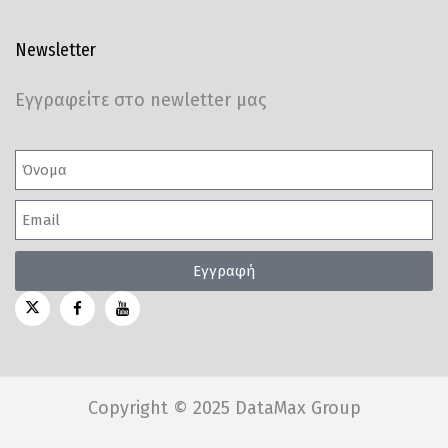
Newsletter
Εγγραφείτε στο newletter μας
Εγγραφή
Copyright © 2025 DataMax Group