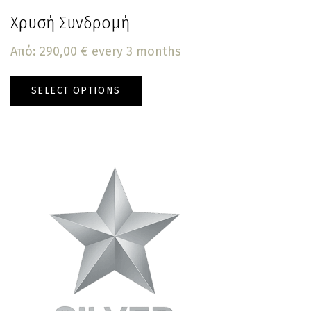
Χρυσή Συνδρομή
Από:
290,00
€
every 3 months
SELECT OPTIONS