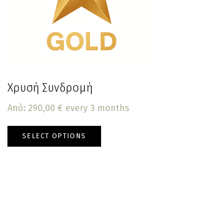
Χρυσή Συνδρομή
Από:
290,00
€
every 3 months
SELECT OPTIONS