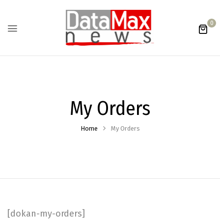
0
My Orders
Home
My Orders
[dokan-my-orders]