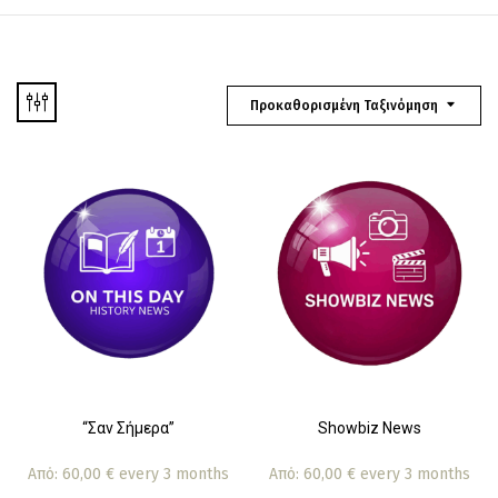
Προκαθορισμένη Ταξινόμηση
“Σαν Σήμερα”
Showbiz News
Από:
60,00
€
every 3 months
Από:
60,00
€
every 3 months