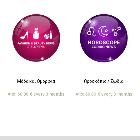
Μόδα και Ομορφιά
Ωροσκόπιο / Ζώδια
Από:
60,00
€
every 3 months
Από:
60,00
€
every 3 months